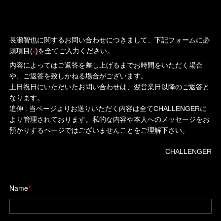
長瀬智也に関するお問い合わせにつきまして、下記フォームに必
須項目(
)を全てご入力ください。
*
内容によってはご返答を差し上げるまでお時間をいただく場合
や、ご返答を致しかねる場合がございます。
土日祝日にいただいたお問い合わせは、翌営業日以降のご返答と
なります。
追伸 : 当ページよりお送りいただく内容は全てCHALLENGERに
より管理されております。私的な内容や本人へのメッセージをお
預かりするページではございませんことをご理解下さい。
CHALLENGER
*
Name